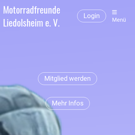
Motorradfreunde
Login
Liedolsheim e. V.
Menü
Mitglied werden
Mehr Infos