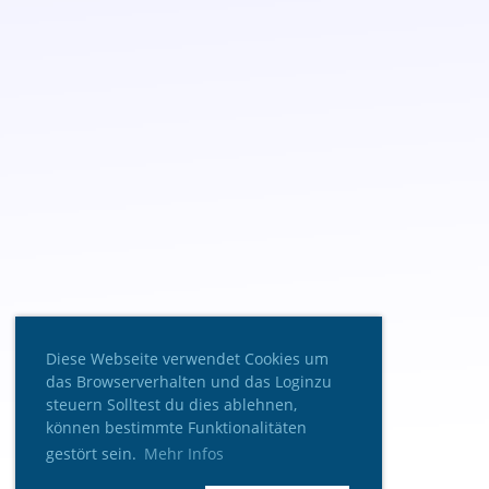
Diese Webseite verwendet Cookies um
das Browserverhalten und das Loginzu
steuern Solltest du dies ablehnen,
können bestimmte Funktionalitäten
gestört sein.
Mehr Infos