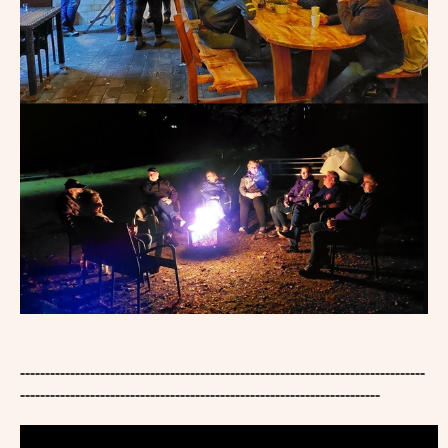
---------------------------------------------------------------------------------
------------------------------------------------------------------------