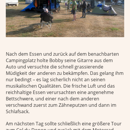
Nach dem Essen und zurück auf dem benachbarten
Campingplatz holte Bobby seine Gitarre aus dem
Auto und versuchte die schnell grassierende
Müdigkeit der anderen zu bekämpfen. Das gelang ihm
nur bedingt – es lag sicherlich nicht an seinen
musikalischen Qualitäten. Die frische Luft und das
reichhaltige Essen verursachten eine angenehme
Bettschwere, und einer nach dem anderen
verschwand zuerst zum Zähneputzen und dann im
Schlafsack.
Am nächsten Tag sollte schließlich eine größere Tour
zum Col du Donon und zurück mit dem Motorrad