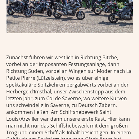
Zunächst fuhren wir westlich in Richtung Bitche,
vorbei an der imposanten Festungsanlage, dann
Richtung Süden, vorbei an Wingen sur Moder nach La
Petite Pierre (Lützelstein), wo es über einige
spektakuläre Spitzkehren bergabwärts vorbei an der
Herberge d’Imsthal, unser Zwischenstopp aus dem
letzten Jahr, zum Col de Saverne, wo weitere Kurven
uns schwindelig in Saverne, zu Deutsch Zabern,
ankommen ließen. Am Schiffshebewerk Saint
Louis/Arzviller war dann unsere erste Rast. Hier kann
man nicht nur das Schiffshebewerk mit dem großen
Trog und einem Schiff als Inhalt besichtigen. In einem