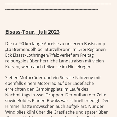
---------------------------------------------------------------------------------
-----------------------------------------------------------------------
Elsass-Tour, Juli 2023
Die ca. 90 km lange Anreise zu unserem Basiscamp
„La Bremendell“ bei Sturzelbronn im Drei-Regionen-
Eck Elsass/Lothringen/Pfalz verlief am Freitag
reibungslos über herrliche Landstraßen mit vielen
Kurven, wenn auch teilweise im Nieselregen.
Sieben Motorräder und ein Service-Fahrzeug mit
ebenfalls einem Motorrad auf der Ladefläche
erreichten den Campingplatz im Laufe des
Nachmittags in zwei Gruppen. Der Aufbau der Zelte
sowie Boldes Planen-Biwaks war schnell erledigt. Der
Himmel hatte inzwischen auch aufgeklart. Nur der
Wind blies kühl über die Grasfläche und später über