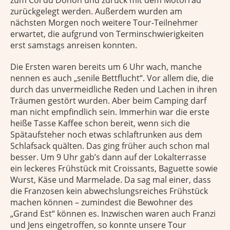
zurückgelegt werden. Außerdem wurden am
nächsten Morgen noch weitere Tour-Teilnehmer
erwartet, die aufgrund von Terminschwierigkeiten
erst samstags anreisen konnten.
Die Ersten waren bereits um 6 Uhr wach, manche
nennen es auch „senile Bettflucht“. Vor allem die, die
durch das unvermeidliche Reden und Lachen in ihren
Träumen gestört wurden. Aber beim Camping darf
man nicht empfindlich sein. Immerhin war die erste
heiße Tasse Kaffee schon bereit, wenn sich die
Spätaufsteher noch etwas schlaftrunken aus dem
Schlafsack quälten. Das ging früher auch schon mal
besser. Um 9 Uhr gab’s dann auf der Lokalterrasse
ein leckeres Frühstück mit Croissants, Baguette sowie
Wurst, Käse und Marmelade. Da sag mal einer, dass
die Franzosen kein abwechslungsreiches Frühstück
machen können – zumindest die Bewohner des
„Grand Est“ können es. Inzwischen waren auch Franzi
und Jens eingetroffen, so konnte unsere Tour