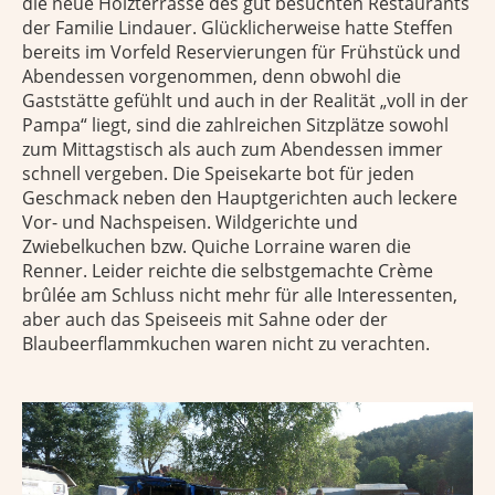
die neue Holzterrasse des gut besuchten Restaurants
der Familie Lindauer. Glücklicherweise hatte Steffen
bereits im Vorfeld Reservierungen für Frühstück und
Abendessen vorgenommen, denn obwohl die
Gaststätte gefühlt und auch in der Realität „voll in der
Pampa“ liegt, sind die zahlreichen Sitzplätze sowohl
zum Mittagstisch als auch zum Abendessen immer
schnell vergeben. Die Speisekarte bot für jeden
Geschmack neben den Hauptgerichten auch leckere
Vor- und Nachspeisen. Wildgerichte und
Zwiebelkuchen bzw. Quiche Lorraine waren die
Renner. Leider reichte die selbstgemachte Crème
brûlée am Schluss nicht mehr für alle Interessenten,
aber auch das Speiseeis mit Sahne oder der
Blaubeerflammkuchen waren nicht zu verachten.