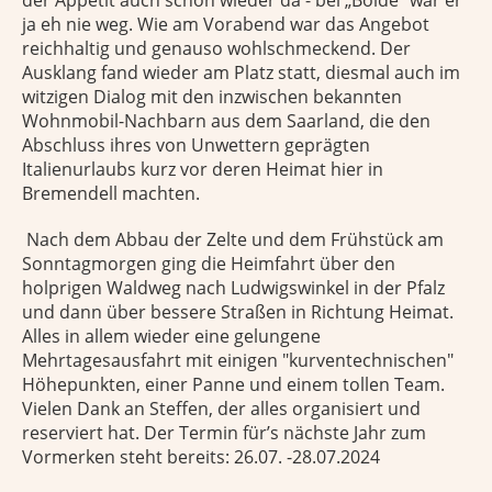
der Appetit auch schon wieder da - bei „Bolde“ war er
ja eh nie weg. Wie am Vorabend war das Angebot
reichhaltig und genauso wohlschmeckend. Der
Ausklang fand wieder am Platz statt, diesmal auch im
witzigen Dialog mit den inzwischen bekannten
Wohnmobil-Nachbarn aus dem Saarland, die den
Abschluss ihres von Unwettern geprägten
Italienurlaubs kurz vor deren Heimat hier in
Bremendell machten.
Nach dem Abbau der Zelte und dem Frühstück am
Sonntagmorgen ging die Heimfahrt über den
holprigen Waldweg nach Ludwigswinkel in der Pfalz
und dann über bessere Straßen in Richtung Heimat.
Alles in allem wieder eine gelungene
Mehrtagesausfahrt mit einigen "kurventechnischen"
Höhepunkten, einer Panne und einem tollen Team.
Vielen Dank an Steffen, der alles organisiert und
reserviert hat. Der Termin für’s nächste Jahr zum
Vormerken steht bereits: 26.07. -28.07.2024