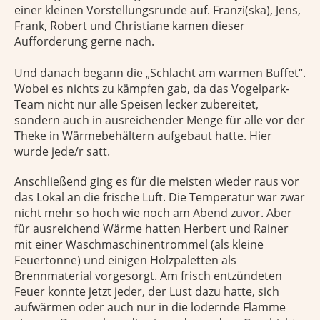
einer kleinen Vorstellungsrunde auf. Franzi(ska), Jens,
Frank, Robert und Christiane kamen dieser
Aufforderung gerne nach.
Und danach begann die „Schlacht am warmen Buffet“.
Wobei es nichts zu kämpfen gab, da das Vogelpark-
Team nicht nur alle Speisen lecker zubereitet,
sondern auch in ausreichender Menge für alle vor der
Theke in Wärmebehältern aufgebaut hatte. Hier
wurde jede/r satt.
Anschließend ging es für die meisten wieder raus vor
das Lokal an die frische Luft. Die Temperatur war zwar
nicht mehr so hoch wie noch am Abend zuvor. Aber
für ausreichend Wärme hatten Herbert und Rainer
mit einer Waschmaschinentrommel (als kleine
Feuertonne) und einigen Holzpaletten als
Brennmaterial vorgesorgt. Am frisch entzündeten
Feuer konnte jetzt jeder, der Lust dazu hatte, sich
aufwärmen oder auch nur in die lodernde Flamme