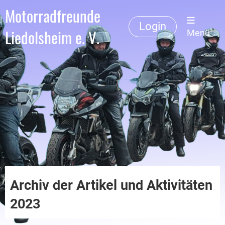
Motorradfreunde
Login
Liedolsheim e. V.
Menü
Archiv der Artikel und Aktivitäten
2023