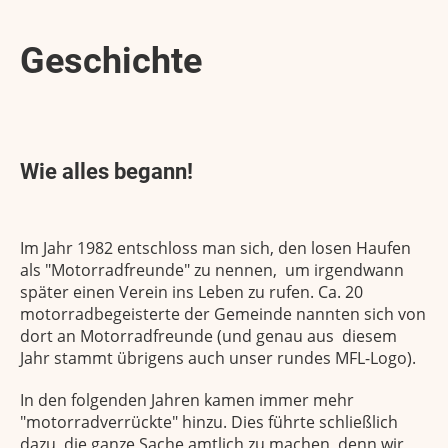
Geschichte
Wie alles begann!
Im Jahr 1982 entschloss man sich, den losen Haufen
als "Motorradfreunde" zu nennen, um irgendwann
später einen Verein ins Leben zu rufen. Ca. 20
motorradbegeisterte der Gemeinde nannten sich von
dort an Motorradfreunde (und genau aus diesem
Jahr stammt übrigens auch unser rundes MFL-Logo).
In den folgenden Jahren kamen immer mehr
"motorrad­verrückte" hinzu. Dies führte schließlich
dazu, die ganze Sache amtlich zu machen, denn wir