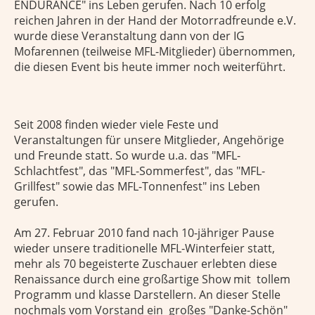
ENDURANCE" ins Leben gerufen. Nach 10 erfolg
reichen Jahren in der Hand der Motorradfreunde e.V.
wurde diese Veranstaltung dann von der IG
Mofarennen (teilweise MFL-Mitglieder) übernommen,
die diesen Event bis heute immer noch weiterführt.
Seit 2008 finden wieder viele Feste und
Veranstaltungen für unsere Mitglieder, Angehörige
und Freunde statt. So wurde u.a. das "MFL-
Schlachtfest", das "MFL-Sommerfest", das "MFL-
Grillfest" sowie das MFL-Tonnenfest" ins Leben
gerufen.
Am 27. Februar 2010 fand nach 10-jähriger Pause
wieder unsere traditionelle MFL-Winterfeier statt,
mehr als 70 begeisterte Zuschauer erlebten diese
Renaissance durch eine großartige Show mit tollem
Programm und klasse Darstellern. An dieser Stelle
nochmals vom Vorstand ein großes "Danke-Schön"