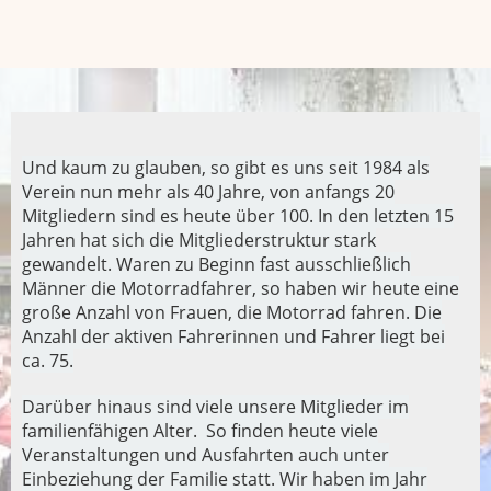
Und kaum zu glauben, so gibt es uns seit 1984 als
Verein nun mehr als 40 Jahre, von anfangs 20
Mitgliedern sind es heute über 100. In den letzten 15
Jahren hat sich die Mitgliederstruktur stark
gewandelt. Waren zu Beginn fast ausschließlich
Männer die Motorradfahrer, so haben wir heute eine
große Anzahl von Frauen, die Motorrad fahren. Die
Anzahl der aktiven Fahrerinnen und Fahrer liegt bei
ca. 75.
Darüber hinaus sind viele unsere Mitglieder im
familienfähigen Alter. So finden heute viele
Veranstaltungen und Ausfahrten auch unter
Einbeziehung der Familie statt. Wir haben im Jahr