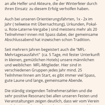
an alle Helfer und Akteure, die der Winterfeier durch
ihren Einsatz zu diesem Erfolg verholfen haben.
Auch bei unseren Orientierungsfahrten, 1x - 2x im
Jahr ( teilweise mit Übernachtung), Urkunden, Pokal-
u. Rote-Laterne-Vergabe ) sind meistens mehr als 20
Teilnehmer/-innen mit Spass dabei, der gemeinsame
Abschlussabend hat inzwischen schon Tradition.
Seit mehrern Jahren begeistert auch die "MFL-
Mehrtagesausfahrt" (ca. 5 Tage, mit fester Unterkunft
in kleinen, gemütlichen Hotels) unsere männlichen
und weiblichen MFL-Mitglieder. Hier sind in
verschiedenen Gruppen jedes Jahr mind. 25
Teilnhmer/innen am Start, es gibt immer viel Spass,
gute Laune und lange, gemeinsame Abende.
Die ständig steigenden Teilnehmerzahlen und die
sehr positive Resonanz bei allen unseren Festen und
Veranstaltungen zeigen deutlich, dass wir vom Verein