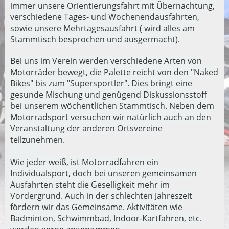
immer unsere Orientierungsfahrt mit Übernachtung,
verschiedene Tages- und Wochenend­ausfahrten,
sowie unsere Mehrtagesausfahrt ( wird alles am
Stammtisch besprochen und ausgermacht).
Bei uns im Verein werden verschiedene Arten von
Motorräder bewegt, die Palette reicht von den "Naked
Bikes" bis zum "Supersportler". Dies bringt eine
gesunde Mischung und genügend Diskussionsstoff
bei unserem wöchentlichen Stammtisch. Neben dem
Motorradsport versuchen wir natürlich auch an den
Veranstaltung der anderen Ortsvereine
teilzunehmen.
Wie jeder weiß, ist Motorradfahren ein
Individualsport, doch bei unseren gemeinsamen
Ausfahrten steht die Geselligkeit mehr im
Vordergrund. Auch in der schlechten Jahreszeit
fördern wir das Gemeinsame. Aktivitäten wie
Badminton, Schwimmbad, Indoor-Kartfahren, etc.