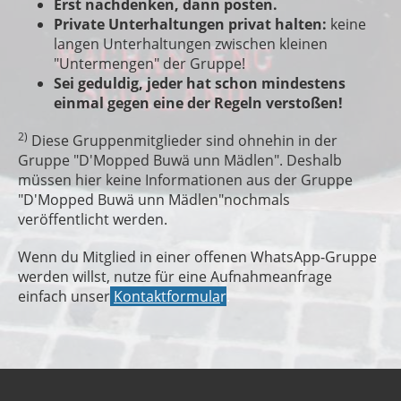
Erst nachdenken, dann posten.
Private Unterhaltungen privat halten:
keine
langen Unterhaltungen zwischen kleinen
"Untermengen" der Gruppe!
Sei geduldig, jeder hat schon mindestens
einmal gegen eine der Regeln verstoßen!
2)
Diese Gruppenmitglieder sind ohnehin in der
Gruppe "D'Mopped Buwä unn Mädlen". Deshalb
müssen hier keine Informationen aus der Gruppe
"D'Mopped Buwä unn Mädlen"nochmals
veröffentlicht werden.
Wenn du Mitglied in einer offenen WhatsApp-Gruppe
werden willst, nutze für eine Aufnahmeanfrage
einfach unser
Kontaktformula
r
.